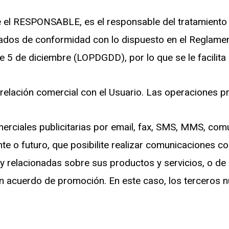
e el RESPONSABLE, es el responsable del tratamiento 
tados de conformidad con lo dispuesto en el Reglame
5 de diciembre (LOPDGDD), por lo que se le facilita l
elación comercial con el Usuario. Las operaciones pre
ciales publicitarias por email, fax, SMS, MMS, comu
nte o futuro, que posibilite realizar comunicaciones 
 relacionadas sobre sus productos y servicios, o d
n acuerdo de promoción. En este caso, los terceros 