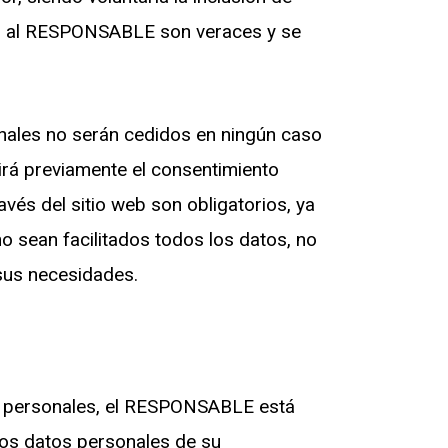
dos al RESPONSABLE son veraces y se
ales no serán cedidos en ningún caso
irá previamente el consentimiento
vés del sitio web son obligatorios, ya
o sean facilitados todos los datos, no
 sus necesidades.
os personales, el RESPONSABLE está
los datos personales de su