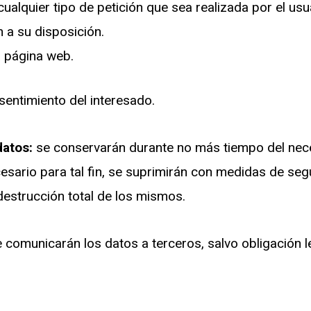
ualquier tipo de petición que sea realizada por el usu
 a su disposición.
la página web.
entimiento del interesado.
datos:
se conservarán durante no más tiempo del neces
esario para tal fin, se suprimirán con medidas de seg
destrucción total de los mismos.
comunicarán los datos a terceros, salvo obligación l