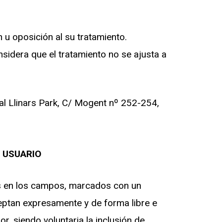
n u oposición al su tratamiento.
sidera que el tratamiento no se ajusta a
al Llinars Park, C/ Mogent nº 252-254,
 USUARIO
os en los campos, marcados con un
ceptan expresamente y de forma libre e
r, siendo voluntaria la inclusión de