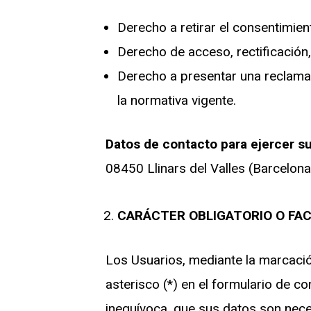
Derecho a retirar el consentimie
Derecho de acceso, rectificación, 
Derecho a presentar una reclamac
la normativa vigente.
Datos de contacto para ejercer s
08450 Llinars del Valles (Barcelon
CARÁCTER OBLIGATORIO O FAC
Los Usuarios, mediante la marcaci
asterisco (*) en el formulario de 
inequívoca, que sus datos son neces