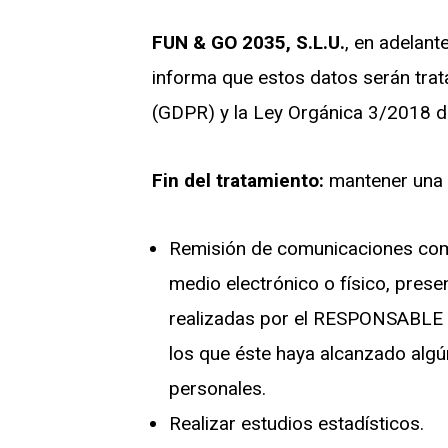
FUN & GO 2035, S.L.U.
, en adelant
informa que estos datos serán tra
(GDPR) y la Ley Orgánica 3/2018 de 
Fin del tratamiento:
mantener una r
Remisión de comunicaciones comer
medio electrónico o físico, prese
realizadas por el RESPONSABLE y
los que éste haya alcanzado algú
personales.
Realizar estudios estadísticos.