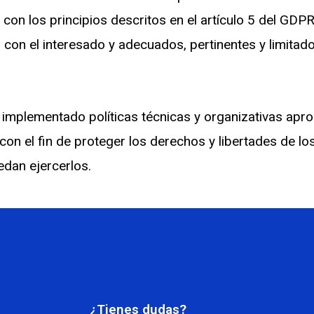
con los principios descritos en el artículo 5 del GDP
ión con el interesado y adecuados, pertinentes y limitad
mplementado políticas técnicas y organizativas apro
on el fin de proteger los derechos y libertades de lo
dan ejercerlos.
¿Tienes dudas?