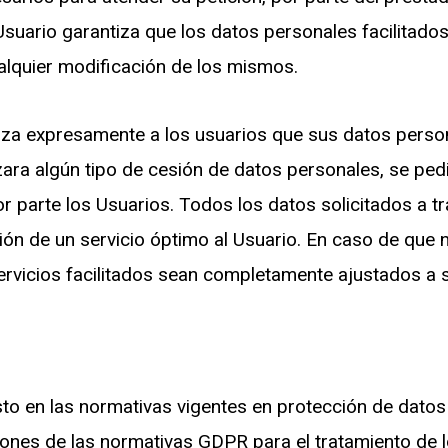
 Usuario garantiza que los datos personales facilita
lquier modificación de los mismos.
a expresamente a los usuarios que sus datos person
zara algún tipo de cesión de datos personales, se ped
 parte los Usuarios. Todos los datos solicitados a tra
ón de un servicio óptimo al Usuario. En caso de que n
servicios facilitados sean completamente ajustados a
to en las normativas vigentes en protección de dat
ones de las normativas GDPR para el tratamiento de 