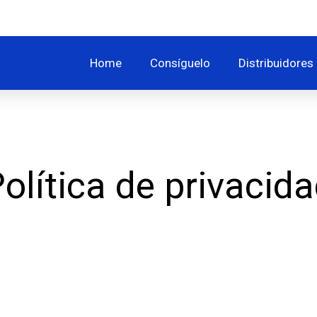
Home
Consíguelo
Distribuidores
olítica de privacid