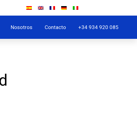
Nosotros
Contacto
+34 934 920 085
ad