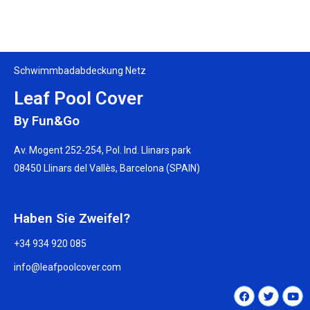
Schwimmbadabdeckung Netz
Leaf Pool Cover
By Fun&Go
Av. Mogent 252-254, Pol. Ind. Llinars park
08450 Llinars del Vallès, Barcelona (SPAIN)
Haben Sie Zweifel?
+34 934 920 085
info@leafpoolcover.com