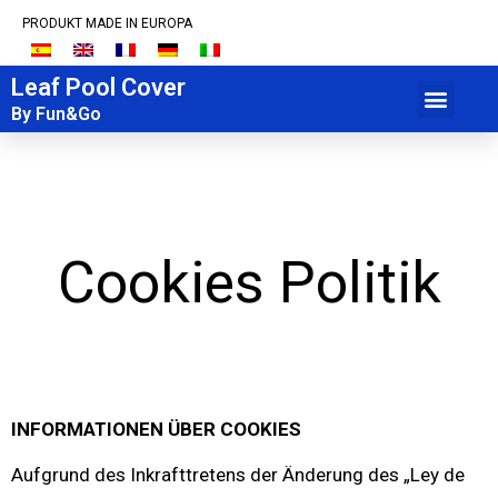
PRODUKT MADE IN EUROPA
Leaf Pool Cover
+34 934 920 085
By Fun&Go
Cookies Politik
INFORMATIONEN ÜBER COOKIES
Aufgrund des Inkrafttretens der Änderung des „Ley de